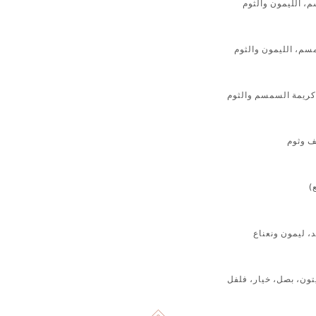
 الليمون والثوم
مسم، الليمون والثوم
كريمة السمسم والثوم
ف وثوم
 ليمون ونعناع
تون، بصل، خيار، فلفل