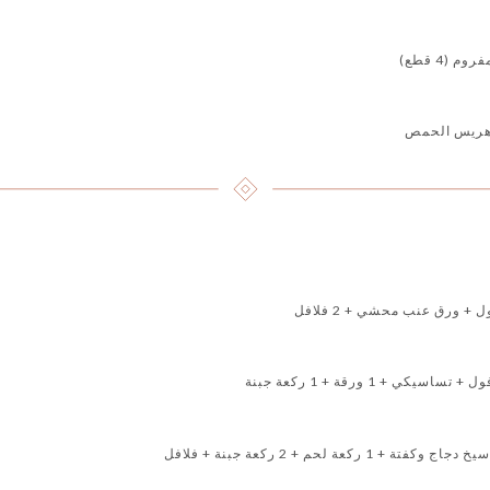
 (4 قطع)
 هريس الحمص
+ ورق عنب محشي + 2 فلافل
ي + 1 ورقة + 1 ركعة جبنة