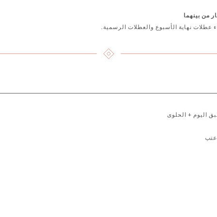
نبيذنا اللبناني
نبيذنا الفرنسي
نبيذنا المغربي
المشروبات ال
ر من بينهما
 عطلات نهاية الأسبوع والعطلات الرسمية.
بق اليوم + الحلوى
 عنب