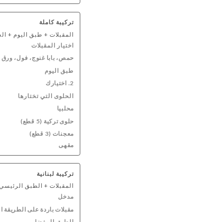
تركيبة كاملة
المقبلات + طبق اليوم + ال
اختيار المقبلات
حمص، بابا غنوج، فول، ورق
طبق اليوم
2. اختيارك
الحلوى التي تختارها
محلبيا
حلوى تركية (5 قطع)
معجنات (3 قطع)
مقهى
تركيبة لبنانية
المقبلات + الطبق الرئيسي 
مدخل
مقبلات باردة على الطريقة الل
الطبق المفضل