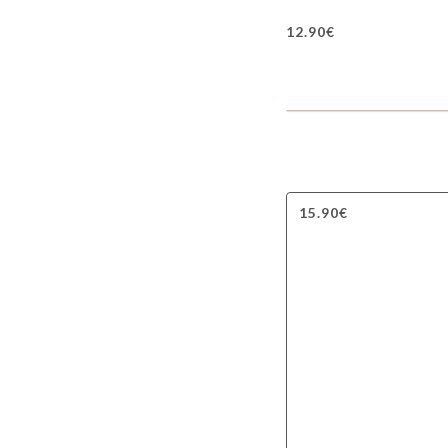
ساخنة
12.90€
15.90€