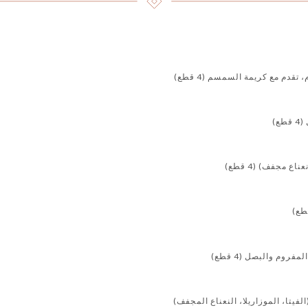
قدم مع كريمة السمسم (4 قطع)
ع)
ع مجفف) (4 قطع)
وم والبصل (4 قطع)
لفيتا، الموزاريلا، النعناع المجفف)