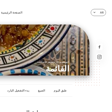
الصفحة الرئيسية
AR
/
الصفحة الرئيسية
القائمة
القائمة
طبق اليوم
الصيغ
بدء التشغيل البارد
مشاوينا اللبنانية
مطبخنا المغربي
المداخل
ا