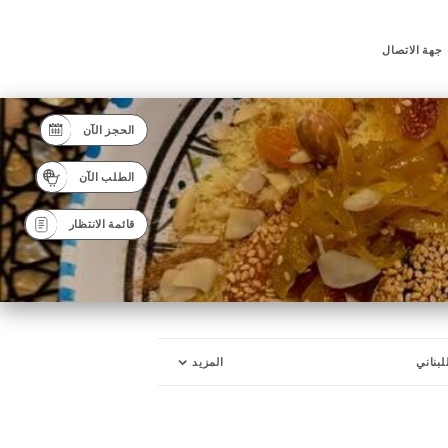
جهة الاتصال
الحجز الآن
الطلب الآن
قائمة الانتظار
لبناني
المزيد
مُقبلة