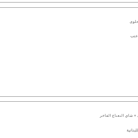
حلوى
 عنب
+ شاي النعناع الفاخر
بنانية