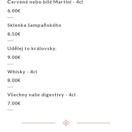
Červené nebo bílé Martini - 4cl
6.00€
Sklenka šampaňského
8.50€
Udělej to královsky.
9.00€
Whisky - 4cl
8.00€
Všechny naše digestivy - 4cl
7.00€