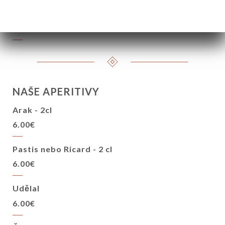
Pomeranč, mango, guava, grenadinový sirup
8.90€
NAŠE APERITIVY
Arak - 2cl
6.00€
Pastis nebo Ricard - 2 cl
6.00€
Udělal
6.00€