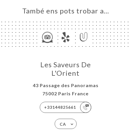
També ens pots trobar a…
Les Saveurs De
L'Orient
43 Passage des Panoramas
75002 Paris France
+33144825661
CA