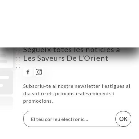
Dissabte
12:00-00:00
Diumenge
12:00-22:30
Segueix totes les notícies a
Les Saveurs De L'Orient
Subscriu-te al nostre newsletter i estigues al
dia sobre els pròxims esdeveniments i
promocions.
OK