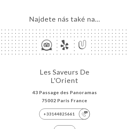
Najdete nás také na...
Les Saveurs De
L'Orient
43 Passage des Panoramas
75002 Paris France
+33144825661