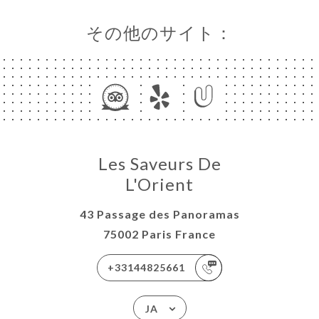
その他のサイト：
Les Saveurs De
L'Orient
43 Passage des Panoramas
75002 Paris France
+33144825661
JA